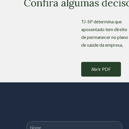
Confira algumas decisõ
TJ-SP determina que
aposentado tem direito
de permanecer no plano
de saúde da empresa,
Abrir PDF