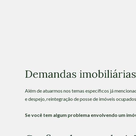
Skip
to
content
Demandas imobiliárias
Além de atuarmos nos temas específicos já mencionado
e despejo, reintegração de posse de imóveis ocupados
Se você tem algum problema envolvendo um imóve